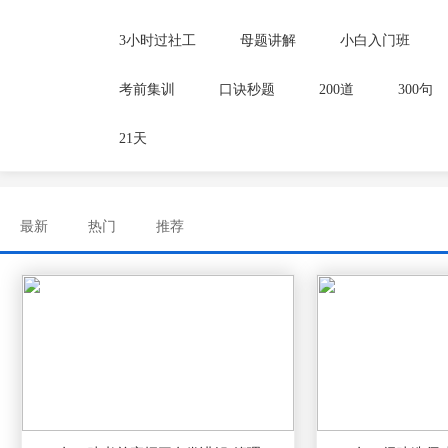
3小时过社工
母题讲解
小白入门班
考前集训
口诀秒题
200道
300句
21天
最新
热门
推荐