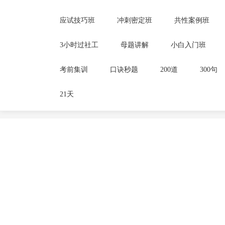
应试技巧班
冲刺密定班
共性案例班
3小时过社工
母题讲解
小白入门班
考前集训
口诀秒题
200道
300句
21天