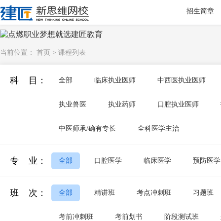
招生简章
当前位置：
首页
>
课程列表
科 目：
全部
临床执业医师
中西医执业医师
执业兽医
执业药师
口腔执业医师
中医师承/确有专长
全科医学主治
专 业：
全部
口腔医学
临床医学
预防医学
班 次：
全部
精讲班
考点冲刺班
习题班
考前冲刺班
考前划书
阶段测试班