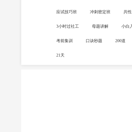
应试技巧班
冲刺密定班
共性
3小时过社工
母题讲解
小白
考前集训
口诀秒题
200道
21天