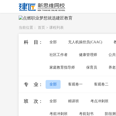
当前位置：
首页
>
课程列表
科 目：
全部
无人机操控员(CAAC)
社区工作者
健康管理师
公共
家庭教育指导师
保育员
养老
专 业：
全部
客观卷一
客观卷二
班 次：
全部
精讲班
考点冲刺班
考前冲刺班
考前划书
阶段测