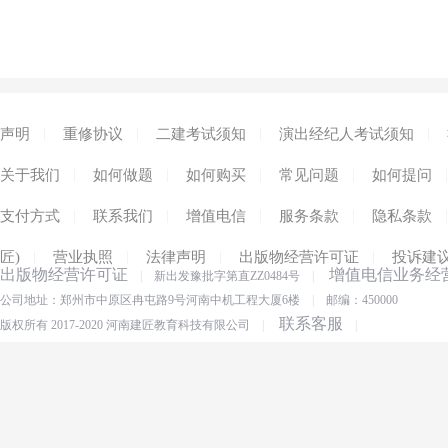
|
|
|
|
声明
重修协议
二建考试须知
演出经纪人考试须知
|
|
|
|
|
关于我们
如何做题
如何购买
常见问题
如何提问
|
|
|
|
|
支付方式
联系我们
增值电信
服务条款
隐私条款
|
|
|
|
匠)
营业执照
法律声明
出版物经营许可证
投诉建
出版物经营许可证
增值电信业务经
|
新出发豫批字第直ZZ0484号
|
公司地址：郑州市中原区冉屯路9号河南中机工程大厦6楼
|
邮编：450000
联系客服
版权所有 2017-2020 河南建匠教育科技有限公司
|
|