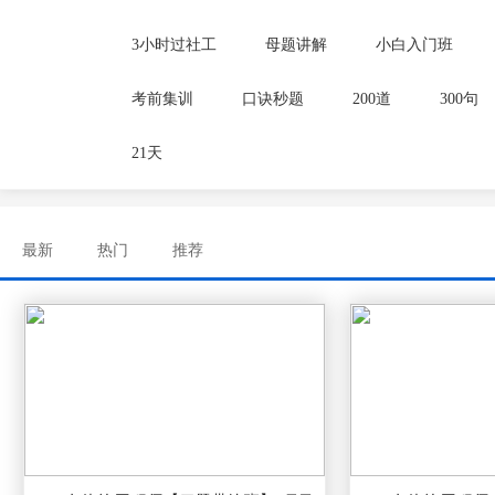
3小时过社工
母题讲解
小白入门班
考前集训
口诀秒题
200道
300句
21天
最新
热门
推荐