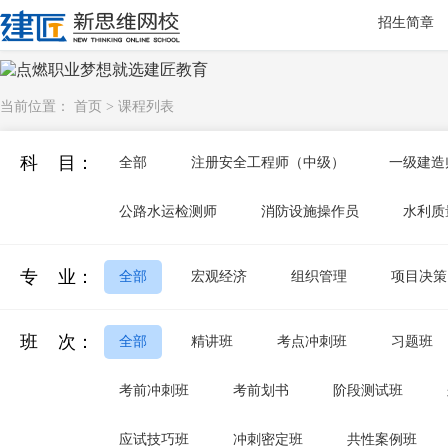
招生简章
当前位置：
首页
>
课程列表
科 目：
全部
注册安全工程师（中级）
一级建造
公路水运检测师
消防设施操作员
水利质
专 业：
全部
宏观经济
组织管理
项目决策
班 次：
全部
精讲班
考点冲刺班
习题班
考前冲刺班
考前划书
阶段测试班
应试技巧班
冲刺密定班
共性案例班