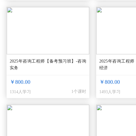
2025年咨询工程师【备考预习班】-咨询
2025年咨询工程
实务
经济
￥800.00
￥800.00
1个课时
1314人学习
1493人学习